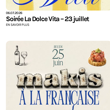
06.07.2026
Soirée La Dolce Vita – 23 juillet
EN SAVOIR PLUS