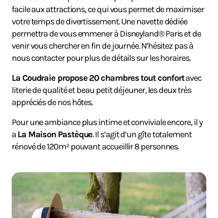
facile aux attractions, ce qui vous permet de maximiser
votre temps de divertissement. Une navette dédiée
permettra de vous emmener à Disneyland® Paris et de
venir vous chercher en fin de journée. N’hésitez pas à
nous contacter pour plus de détails sur les horaires.
La Coudraie propose 20 chambres tout confort
avec
literie de qualité et beau petit déjeuner, les deux très
appréciés de nos hôtes.
Pour une ambiance plus intime et conviviale encore, il y
a
La Maison Pastèque
. Il s’agit d’un gîte totalement
rénové de 120m² pouvant accueillir 8 personnes.