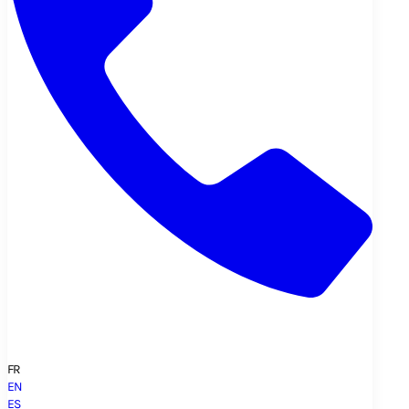
FR
EN
ES