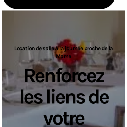
Location de salle à la journée proche de la
Marne
Renforcez
les liens de
votre