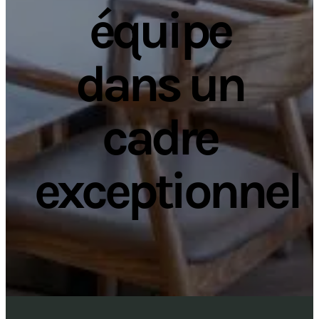
équipe
dans un
cadre
exceptionnel