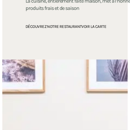
La cuisine, entièrement faite maison, met à l’honn
produits frais et de saison
DÉCOUVREZ NOTRE RESTAURANT
VOIR LA CARTE