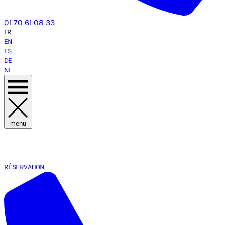
01 70 61 08 33
FR
EN
ES
DE
NL
menu
RÉSERVATION