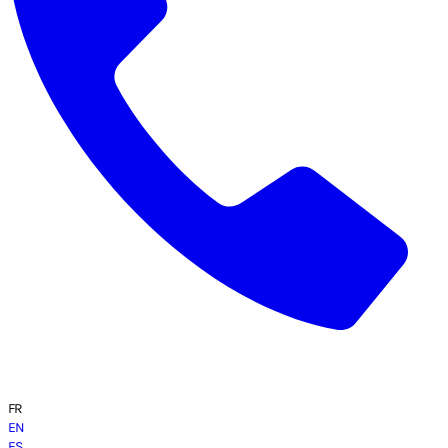
FR
EN
ES