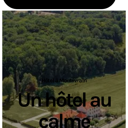
Hôtel à Montévrain
Un hôtel au
calme