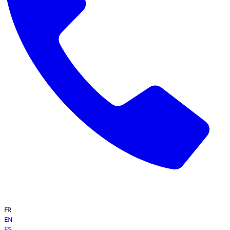
FR
EN
ES