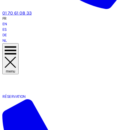
01 70 61 08 33
FR
EN
ES
DE
NL
menu
RÉSERVATION