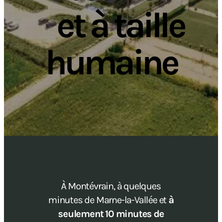
et à taille
humaine
À Montévrain, à quelques
minutes de Marne-la-Vallée et
à
seulement 10 minutes de