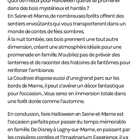
Quoi de mieux pour Halloween que de se promener
dans des bois mystérieux et hantés ?
En Seine-et-Marne, de nombreuses forêts offrent des
sentiers envoûtants qui vous transporteront dans un
monde de contes de fées sombres.
À la nuit tombée, ces bois prennent une tout autre
dimension, créant une atmosphère idéale pour une
promenade en famille. N’oubliez pas de prévoir des
lanternes et de raconter des histoires de fantômes pour
renforcer l’ambiance.
La Coudraie dispose aussi d’une grand parc sur les
bords de Marne, il peut s’avérer un décor fantastique
pour l’occasion…Vous serez en immersion totale dans
une forêt dorée comme l’automne.
En conclusion, faire Halloween en Seine-et-Marne est
l’occasion parfaite pour passer du temps mémorable
en famille. De Disney à Lagny-sur-Marne, en passant par
les croisières contées et l’Imaginarium Experience, il y a