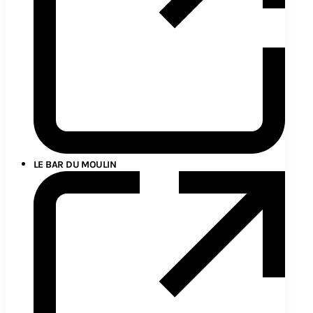
LE BAR DU MOULIN