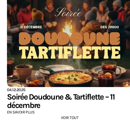
04.12.2025
Soirée Doudoune & Tartiflette – 11
décembre
EN SAVOIR PLUS
VOIR TOUT