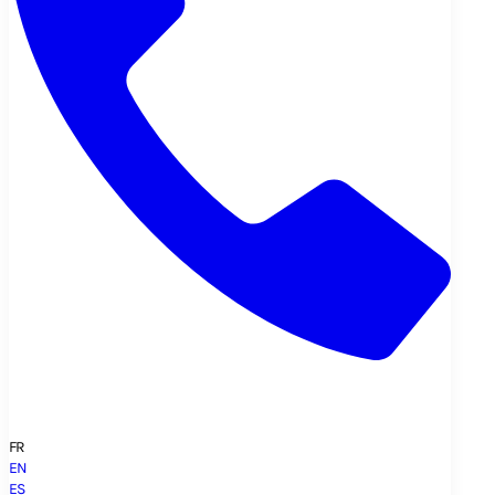
FR
EN
ES