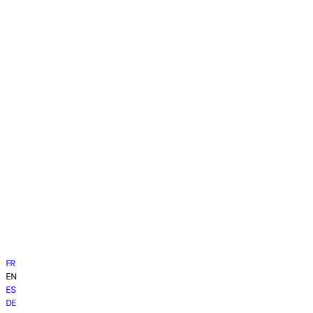
FR
EN
ES
DE