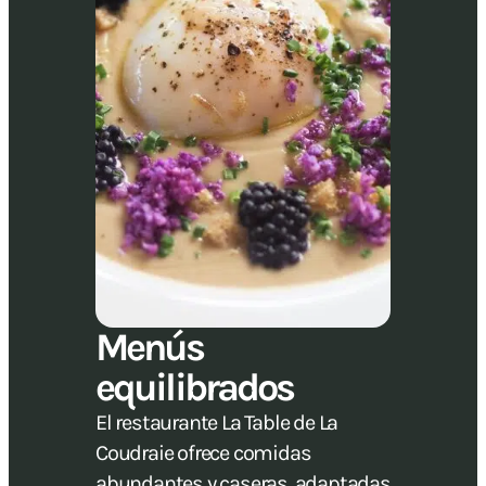
Menús
equilibrados
El restaurante La Table de La
Coudraie ofrece comidas
abundantes y caseras, adaptadas