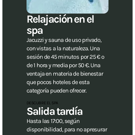
Relajación en el
spa
Jacuzzi y sauna de uso privado,
con vistas a la naturaleza. Una
sesión de 45 minutos por 25 € o
de 1 hora y media por 50 €. Una
ventaja en materia de bienestar
que pocos hoteles de esta
categoría pueden ofrecer.
DESCUBRE EL SPA
Salida tardía
Hasta las 17:00, según
disponibilidad, para no apresurar