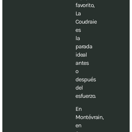
favorito,
La
Coudraie
es
la
parada
ideal
antes
o
después
del
esfuerzo.
En
Montévrain,
en