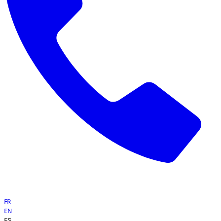
FR
EN
ES