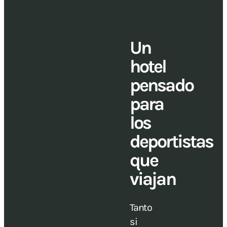
Un
hotel
pensado
para
los
deportistas
que
viajan
Tanto
si