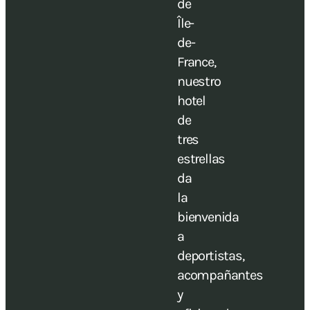
de
Île-
de-
France,
nuestro
hotel
de
tres
estrellas
da
la
bienvenida
a
deportistas,
acompañantes
y