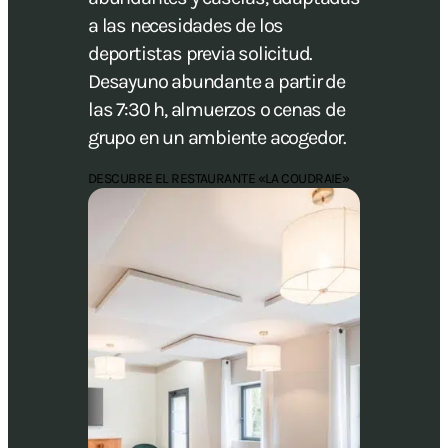
a las necesidades de los
deportistas previa solicitud.
Desayuno abundante a partir de
las 7:30 h, almuerzos o cenas de
grupo en un ambiente acogedor.
DESCUBRE EL RESTAURANTE «LA COUDRAIE»