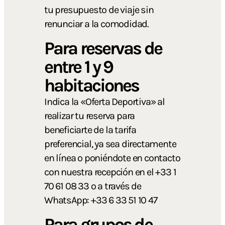
tu presupuesto de viaje sin
renunciar a la comodidad.
Para reservas de
entre 1 y 9
habitaciones
Indica la «Oferta Deportiva» al
realizar tu reserva para
beneficiarte de la tarifa
preferencial, ya sea directamente
en línea o poniéndote en contacto
con nuestra recepción en el +33 1
70 61 08 33 o a través de
WhatsApp: +33 6 33 51 10 47
Para grupos de