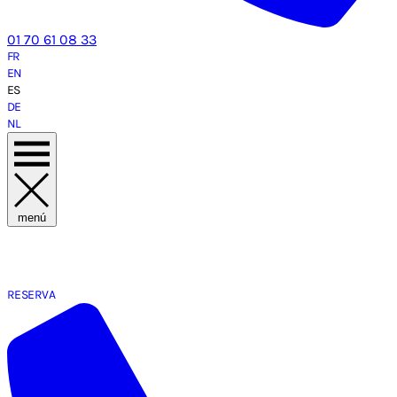
01 70 61 08 33
FR
EN
ES
DE
NL
menú
RESERVA