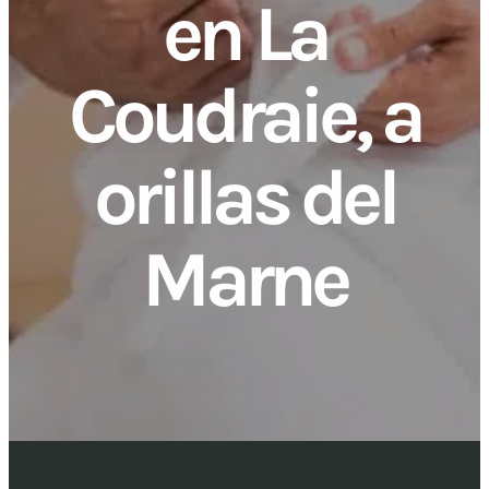
en La
Coudraie, a
orillas del
Marne