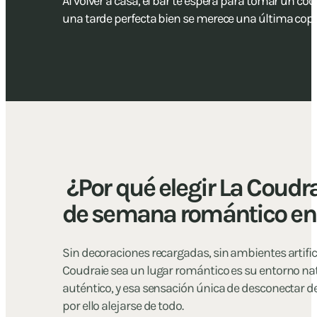
Al volver a casa, el bar te espera para tomar un cóct
una tarde perfecta bien se merece una última copa 
¿Por qué elegir La Coudra
de semana romántico en 
Sin decoraciones recargadas, sin ambientes artific
Coudraie sea un lugar romántico es su entorno nat
auténtico, y esa sensación única de desconectar de 
por ello alejarse de todo.