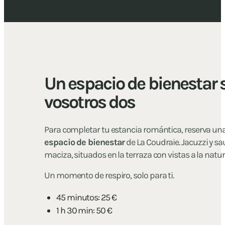
Un espacio de bienestar 
vosotros dos
Para completar tu estancia romántica, reserva una 
espacio de bienestar
de La Coudraie. Jacuzzi y s
maciza, situados en la terraza con vistas a la natu
Un momento de respiro, solo para ti.
45 minutos: 25 €
1 h 30 min: 50 €