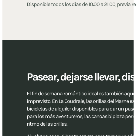
Disponible todos los días de 10:00 a 21:00, previa r
Pasear, dejarse llevar, dis
El fin de semana romántico ideal es también aquel
imprevisto. En La Coudraie, las orillas del Marne e
bicicletas de alquiler disponibles para dar un paseo
para los más aventureros, las canoas biplaza permi
ritmo de las orillas.