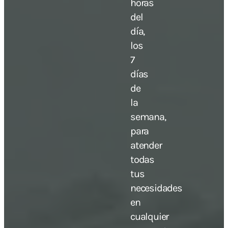
horas
del
día,
los
7
días
de
la
semana,
para
atender
todas
tus
necesidades
en
cualquier