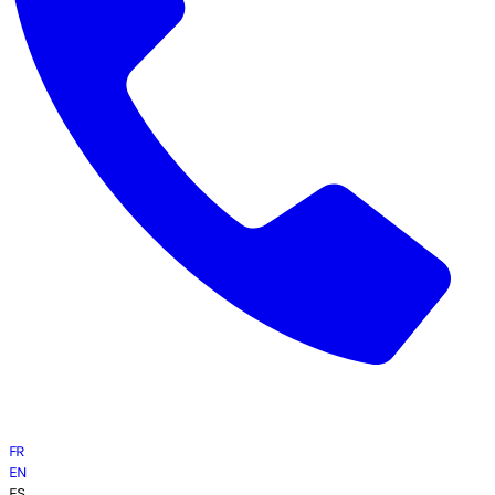
FR
EN
ES