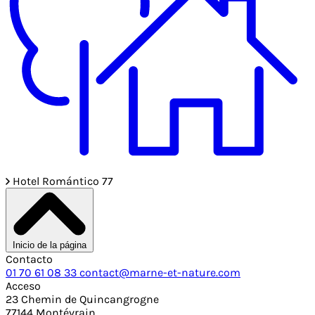
Hotel Romántico 77
Inicio de la página
Contacto
01 70 61 08 33
contact@marne-et-nature.com
Acceso
23 Chemin de Quincangrogne
77144 Montévrain