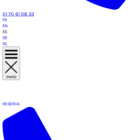
01 70 61 08 33
FR
EN
ES
DE
NL
menú
RESERVA