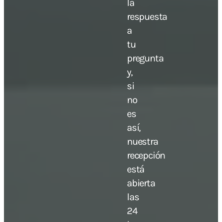
la
respuesta
a
tu
pregunta
y,
si
no
es
así,
nuestra
recepción
está
abierta
las
24